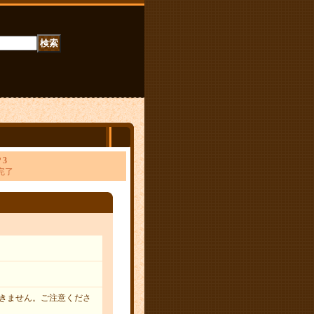
 3
完了
きません。ご注意くださ