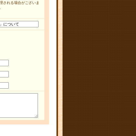
理される場合がございま
。