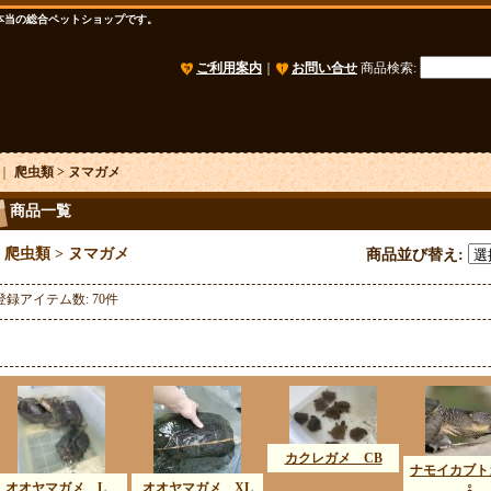
本当の総合ペットショップです。
ご利用案内
｜
お問い合せ
商品検索
:
｜
爬虫類 > ヌマガメ
商品一覧
爬虫類 > ヌマガメ
商品並び替え
:
登録アイテム数
:
70件
カクレガメ CB
ナモイカブ
オオヤマガメ L
オオヤマガメ XL
♀