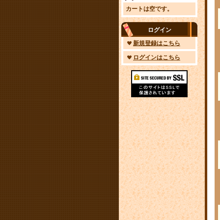
カートは空です。
ログイン
新規登録はこちら
ログインはこちら