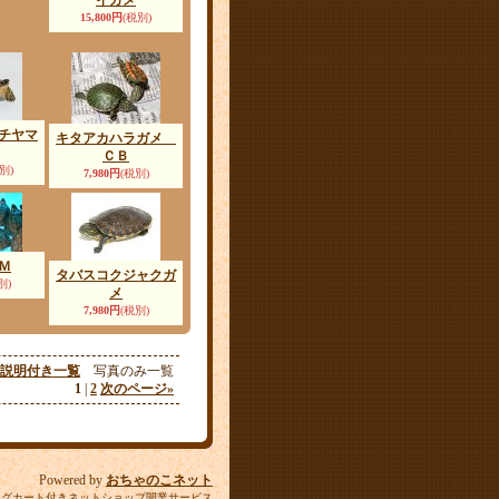
イガメ
15,800円
(税別)
チヤマ
キタアカハラガメ
ＣＢ
別)
7,980円
(税別)
Ｍ
タバスコクジャクガ
別)
メ
7,980円
(税別)
説明付き一覧
写真のみ一覧
1
|
2
次のページ
»
Powered by
おちゃのこネット
ングカート付きネットショップ開業サービス