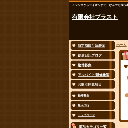
ミジンコからライオンまで、なんでも揃う
有限会社プラスト
ホーム
特定商取引法表示
徒然日記ブログ
物件募集
アルバイト/研修希望
お取引同意項目
物件募集
輸入代行
トップページ
商品カテゴリ一覧