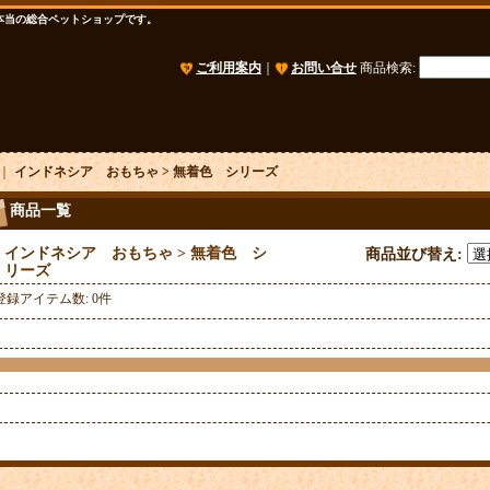
本当の総合ペットショップです。
ご利用案内
｜
お問い合せ
商品検索
:
｜
インドネシア おもちゃ > 無着色 シリーズ
商品一覧
インドネシア おもちゃ > 無着色 シ
商品並び替え
:
リーズ
登録アイテム数
:
0件