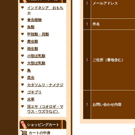
!
メールアドレス
インドネシア おもち
ゃ
食虫植物
!
件名
魚類
甲殻類・貝類
爬虫類
両生類
小型ほ乳類
!
ご住所（番地含む）
大型ほ乳類
鳥
昆虫
カタツムリ・ナメクジ
ゴキブリ
水草
!
お問い合わせ内容
活エサ（コオロギ・マ
ウス・ウズラなど）
ショッピングカート
カートの中身