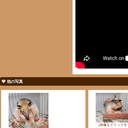
他の写真
(画像をクリックす