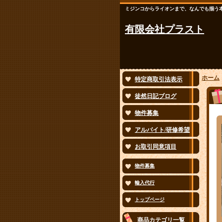
ミジンコからライオンまで、なんでも揃う
有限会社プラスト
ホーム
特定商取引法表示
徒然日記ブログ
物件募集
アルバイト/研修希望
お取引同意項目
物件募集
輸入代行
トップページ
商品カテゴリ一覧