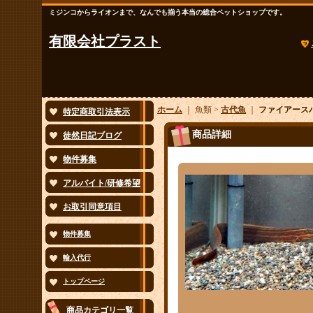
ミジンコからライオンまで、なんでも揃う本当の総合ペットショップです。
有限会社プラスト
ホーム
｜ 魚類 >
古代魚
｜
ファイアースパ
特定商取引法表示
商品詳細
徒然日記ブログ
物件募集
アルバイト/研修希望
お取引同意項目
物件募集
輸入代行
トップページ
商品カテゴリ一覧