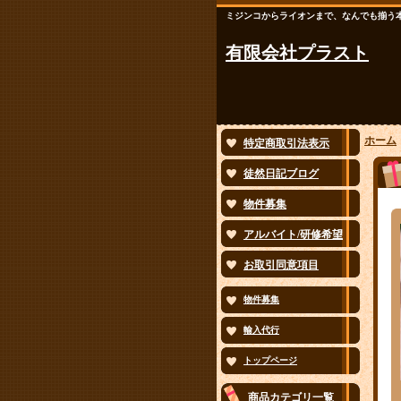
ミジンコからライオンまで、なんでも揃う
有限会社プラスト
ホーム
特定商取引法表示
徒然日記ブログ
物件募集
アルバイト/研修希望
お取引同意項目
物件募集
輸入代行
トップページ
商品カテゴリ一覧