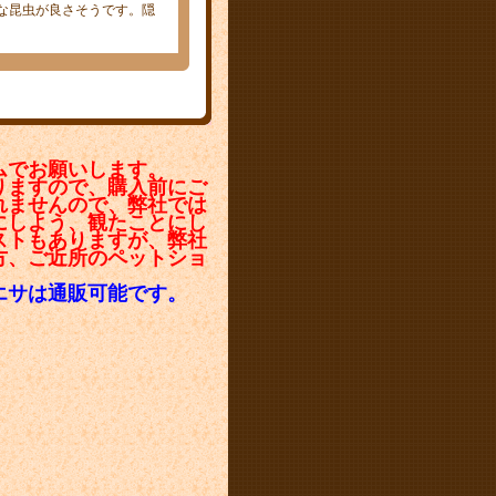
な昆虫が良さそうです。隠
。
ムでお願いします。
りますので、購入前にご
れませんので、弊社では
にしよう、観たことにし
ストもありますが、弊社
方、ご近所のペットショ
エサは通販可能です。