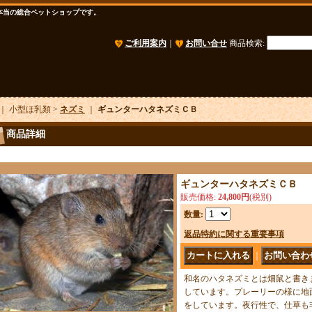
本当の総合ペットショップです。
ご利用案内
｜
お問い合せ
商品検索
:
｜ 小型ほ乳類 >
ネズミ
｜
ギュンターハタネズミＣＢ
商品詳細
ギュンターハタネズミＣＢ
販売価格
:
24,800円
(税別)
数量
:
返品特約に関する重要事項
｜
和名のハタネズミとは畑鼠と書き
しています。プレーリーの様に地
をしています。夜行性で、仕草も