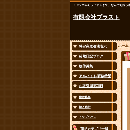
ミジンコからライオンまで、なんでも揃う
有限会社プラスト
ホーム
特定商取引法表示
徒然日記ブログ
物件募集
アルバイト/研修希望
お取引同意項目
物件募集
輸入代行
トップページ
商品カテゴリ一覧