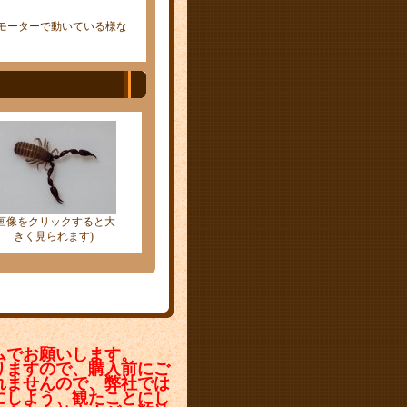
モーターで動いている様な
(画像をクリックすると大
きく見られます)
ムでお願いします。
りますので、購入前にご
れませんので、弊社では
にしよう、観たことにし