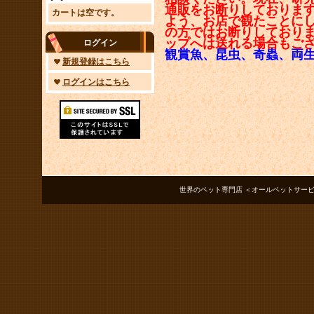
通販をお断りしておりま
カートは空です。
よう、お店で観たことに
の方ではお断りしており
ップへは送れる場合もご
ログイン
観賞魚、昆虫、奇蟲、両
新規登録はこちら
ログインはこちら
世界のペット専門店 ＜オールペットサービス ノアズアーク＞