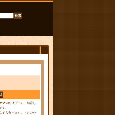
ナマズ釣りブーム。飼育し
です。
んでも食べます。ドカンや