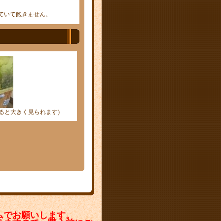
ていて飽きません。
ると大きく見られます)
ムでお願いします。