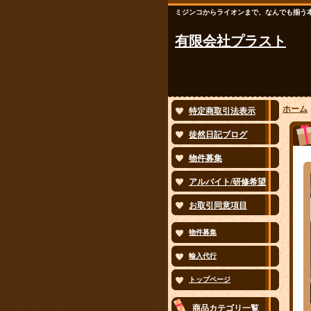
ミジンコからライオンまで、なんでも揃う
有限会社プラスト
ホーム
特定商取引法表示
徒然日記ブログ
物件募集
アルバイト/研修希望
お取引同意項目
物件募集
輸入代行
トップページ
商品カテゴリ一覧