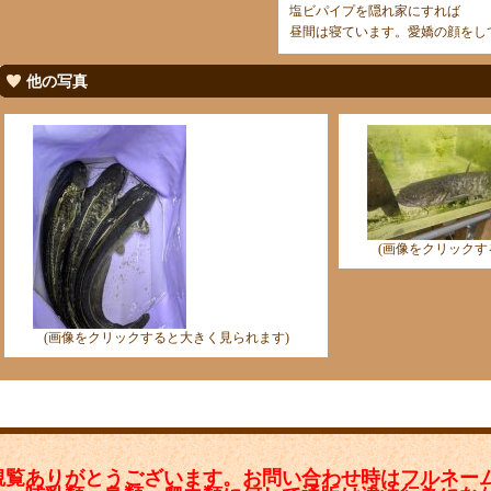
塩ビパイプを隠れ家にすれば
昼間は寝ています。愛嬌の顔をし
他の写真
(画像をクリックす
(画像をクリックすると大きく見られます)
観覧ありがとうございます。お問い合わせ時はフルネー