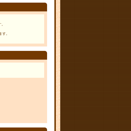
す。
ます。
。