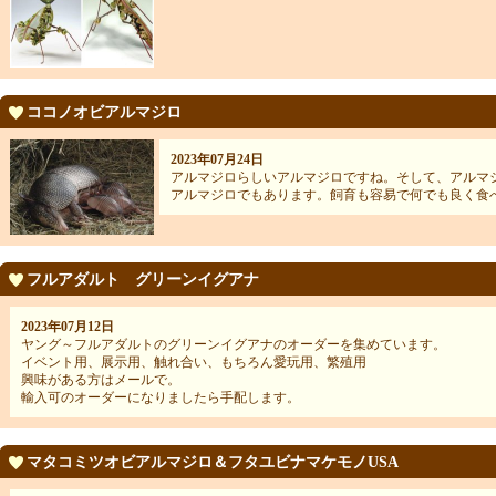
ココノオビアルマジロ
2023年07月24日
アルマジロらしいアルマジロですね。そして、アルマ
アルマジロでもあります。飼育も容易で何でも良く食
フルアダルト グリーンイグアナ
2023年07月12日
ヤング～フルアダルトのグリーンイグアナのオーダーを集めています。
イベント用、展示用、触れ合い、もちろん愛玩用、繁殖用
興味がある方はメールで。
輸入可のオーダーになりましたら手配します。
マタコミツオビアルマジロ＆フタユビナマケモノUSA