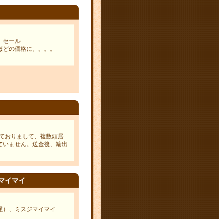
、セール
ほどの価格に。。。。
しておりまして、複数頭居
ていません。送金後、輸出
マイマイ
尾）、ミスジマイマイ