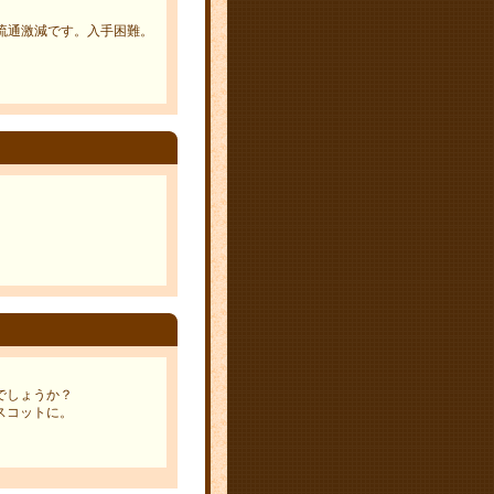
流通激減です。入手困難。
でしょうか？
スコットに。