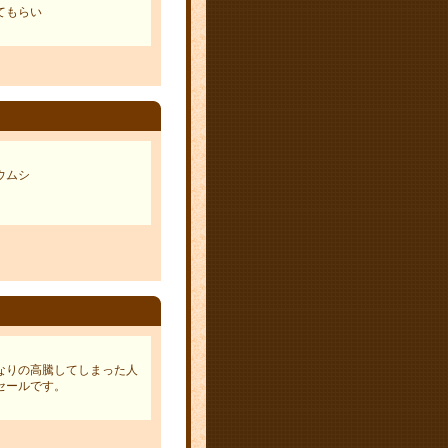
てもらい
ウムシ
なりの高騰してしまった人
セールです。