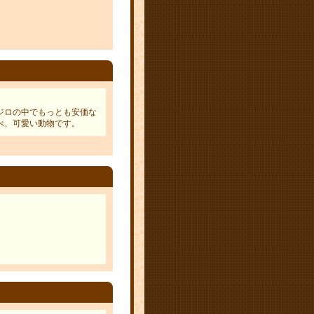
ジロの中でもっとも安価な
べ、可愛い動物です。