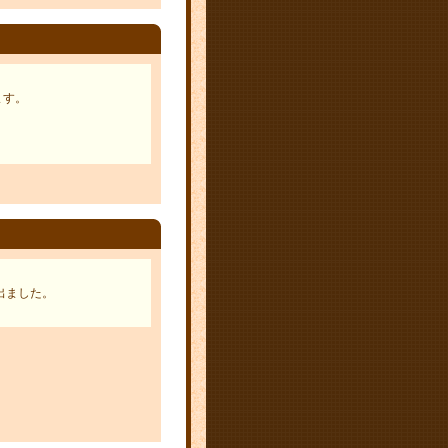
ます。
出ました。