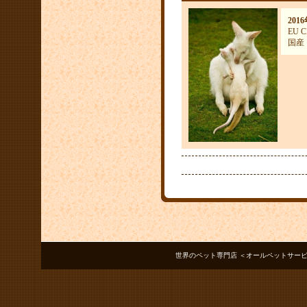
201
EU
国産
世界のペット専門店 ＜オールペットサービス ノアズアーク＞