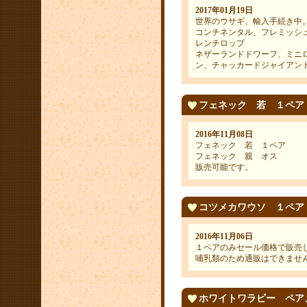
2017年01月19日
世界のウサギ、輸入手続き中
コンチネンタル、フレミッシ
レンチロップ
ネザーランドドワーフ、ミニ
ン、チャッカードジャイアン
フェネック 若 １ペア
2016年11月08日
フェネック 若 １ペア
フェネック 親 オス
販売可能です。
コツメカワウソ １ペア
2016年11月06日
１ペアのみセール価格で販売
哺乳類のため通販はできませ
ホワイトワラビー ペア